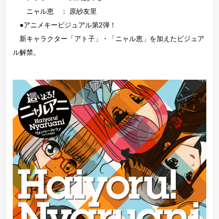
ニャル恵 ： 原紗友里
●アニメキービジュアル第2弾！
新キャラクター「アト子」・「ニャル恵」を加えたビジュア
ル解禁。