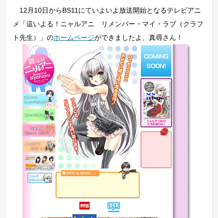
12月10日からBS11にていよいよ放送開始となるテレビアニ
メ「這いよる！ニャルアニ リメンバー・マイ・ラブ（クラフ
ト先生）」の
ホームページ
ができましたよ、真尋さん！