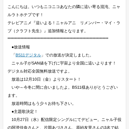
こんにちは。いつもニコニコあなたの隣に這い寄る混沌、ニャ
ルラトホテプです！
テレビアニメ『這いよる！ニャルアニ リメンバー・マイ・ラ
ブ（クラフト先生）』追加情報となります。
**********************************************************************
●放送情報
「
BS11デジタル
」での放送が決定しました。
ニャル子がSAN値を下げに宇宙より全国に這いよります！
デジタル対応全国無料放送ですよ。
放送は12月10日（金）よりスタート！
いや～今冬に間に合いましたよ。BS11様ありがとうござい
ます。
放送時間はもう少々お待ち下さい。
●主題歌決定！
10月27日（水）配信限定シングルにてデビュー。ニャル子役
の阿澄佳奈さんと、片岡あづささん、原紗友里さんの3名で結