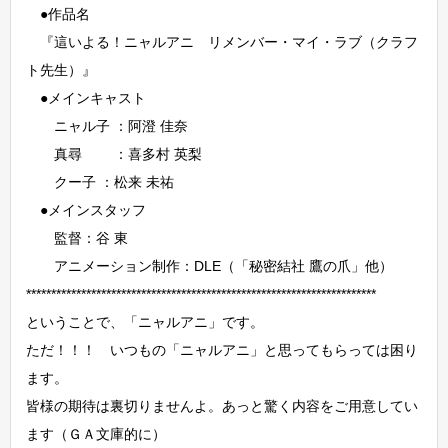
●作品名
『這いよる！ニャルアニ リメンバー・マイ・ラブ（クラフ
ト先生）』
●メインキャスト
ニャル子 ：阿澄 佳奈
真尋 ：喜多村 英梨
クー子 ：松来 未祐
●メインスタッフ
監督：谷 東
アニメーション制作：DLE（「秘密結社 鷹の爪」他）
**********************************************************************
ということで、「ニャルアニ」です。
ただ！！！ いつもの「ニャルアニ」と思ってもらっては困り
ます。
皆様の期待は裏切りませんよ。あっと驚く内容をご用意してい
ます（ＧＡ文庫的に）