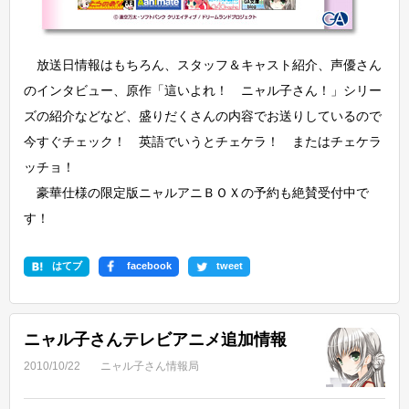
放送日情報はもちろん、スタッフ＆キャスト紹介、声優さん
のインタビュー、原作「這いよれ！ ニャル子さん！」シリー
ズの紹介などなど、盛りだくさんの内容でお送りしているので
今すぐチェック！ 英語でいうとチェケラ！ またはチェケラ
ッチョ！
豪華仕様の限定版ニャルアニＢＯＸの予約も絶賛受付中で
す！
はてブ
facebook
tweet
ニャル子さんテレビアニメ追加情報
2010/10/22
ニャル子さん情報局