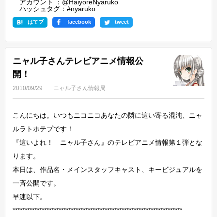
アカウント ：
@HaiyoreNyaruko
ハッシュタグ：#nyaruko
はてブ
facebook
tweet
ニャル子さんテレビアニメ情報公
開！
2010/09/29
ニャル子さん情報局
こんにちは。いつもニコニコあなたの隣に這い寄る混沌、ニャ
ルラトホテプです！
『這いよれ！ ニャル子さん』のテレビアニメ情報第１弾とな
ります。
本日は、作品名・メインスタッフキャスト、キービジュアルを
一斉公開です。
早速以下。
**********************************************************************