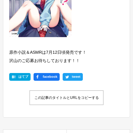
原作小説＆ASMRは7月12日頃発売です！
沢山のご応募お待ちしております！！
はてブ
facebook
tweet
この記事のタイトルとURLをコピーする