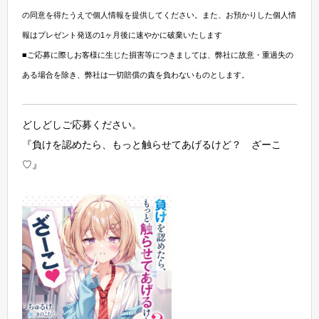
の同意を得たうえで個人情報を提供してください。また、お預かりした個人情
報はプレゼント発送の1ヶ月後に速やかに破棄いたします
■ご応募に際しお客様に生じた損害等につきましては、弊社に故意・重過失の
ある場合を除き、弊社は一切賠償の責を負わないものとします。
どしどしご応募ください。
『負けを認めたら、もっと触らせてあげるけど？ ざーこ
♡』