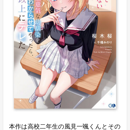
本作は高校二年生の風見一颯くんとその