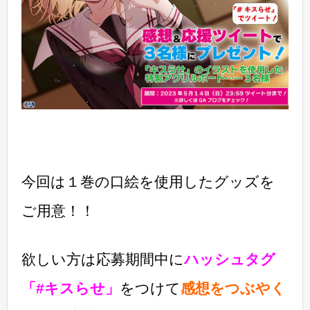
今回は１巻の口絵を使用したグッズを
ご用意！！
欲しい方は応募期間中に
ハッシュタグ
「#キスらせ」
をつけて
感想をつぶやく