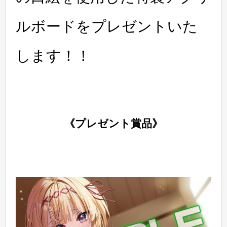
ルボードをプレゼントいた
します！！
《プレゼント賞品》