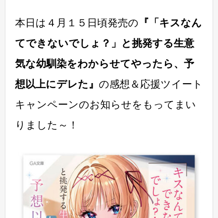
本日は４月１５日頃発売の
『「キスなん
てできないでしょ？」と挑発する生意
気な幼馴染をわからせてやったら、予
想以上にデレた』
の感想＆応援ツイート
キャンペーンのお知らせをもってまい
りました～！