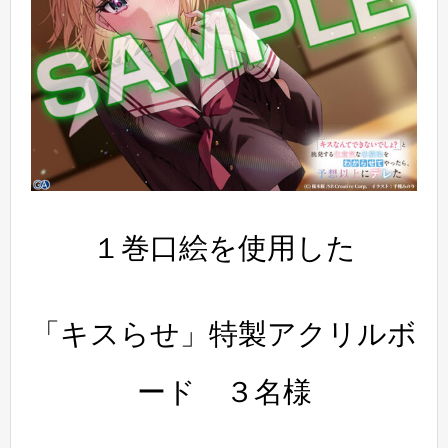
１巻口絵を使用した
「キスらせ」特製アクリルボ
ード ３名様