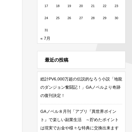
17
18
19
20
21
22
23
24
25
26
27
28
29
30
31
« 7月
最近の投稿
総計PV6,000万超の伝説的なろう小説「地龍
のダンジョン奮闘記！」GAノベルより奇跡
の復刊決定！
GAノベル８月刊「アプリ『異世界ポイン
ト』で楽しい副業生活 ～貯めたポイント
は現実でお金や様々な特典に交換出来ます