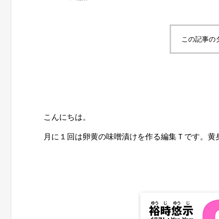
この記事の
こんにちは。
月に１回は卵黄の味噌漬けを作る編集Ｔです。黄