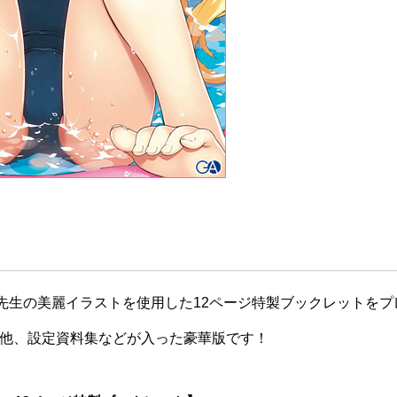
am先生の美麗イラストを使用した12ページ特製ブックレットをプ
の他、設定資料集などが入った豪華版です！