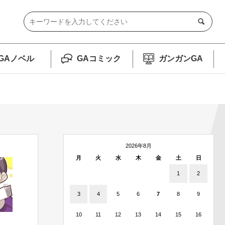
GAノベル
GAコミック
ガンガンGA
2026年8月
月
火
水
木
金
土
日
1
2
3
4
5
6
7
8
9
10
11
12
13
14
15
16