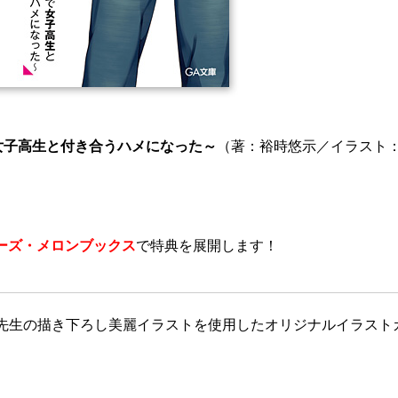
で女子高生と付き合うハメになった～
（著：裕時悠示／イラスト
ーズ・メロンブックス
で特典を展開します！
am先生の描き下ろし美麗イラストを使用したオリジナルイラスト