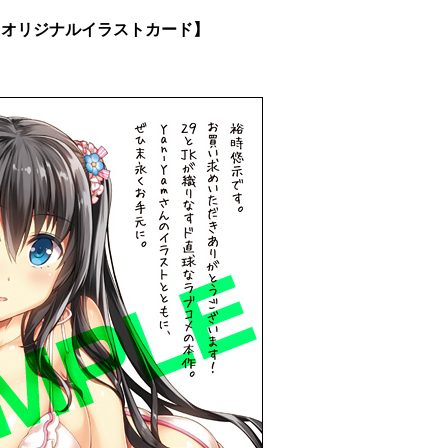
：オリジナルイラストカード】