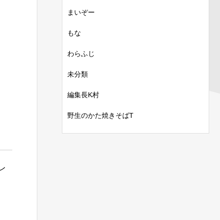
まいぞー
もな
わらふじ
未分類
編集長K村
野生のかた焼きそばT
レ