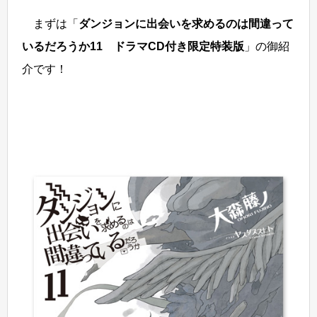
まずは「
ダンジョンに出会いを求めるのは間違って
いるだろうか11 ドラマCD付き限定特装版
」の御紹
介です！