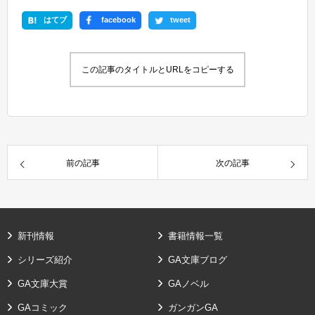
はてブ
facebook
tweet
この記事のタイトルとURLをコピーする
前の記事
次の記事
新刊情報
書籍情報一覧
シリーズ紹介
GA文庫ブログ
GA文庫大賞
GAノベル
GAコミック
ガンガンGA