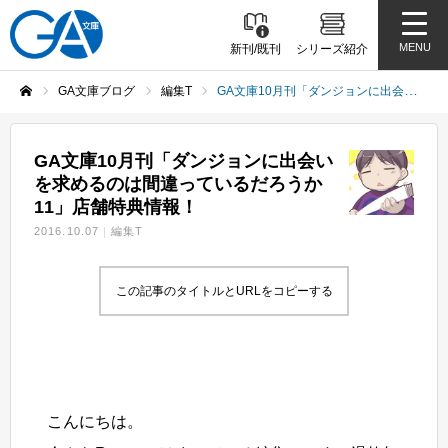
MENU
新刊/既刊
シリーズ紹介
GA文庫ブログ
編集T
GA文庫10月刊「ダンジョンに出会いを求めるのは間違っているだろうか11」店舗特典情報！
ホーム
GA文庫10月刊「ダンジョンに出会い
を求めるのは間違っているだろうか
11」店舗特典情報！
2016.10.07
編集T
この記事のタイトルとURLをコピーする
こんにちは。