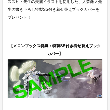
スズヒト先生の美麗イラストを使用した、大森藤ノ先
生の書き下ろし特製SS付き着せ替えブックカバーを
プレゼント！
【メロンブックス特典：特製SS付き着せ替えブック
カバー】