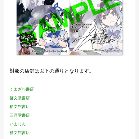
対象の店舗は以下の通りとなります。
くまざわ書店
啓文堂書店
積文館書店
三洋堂書店
いまじん
精文館書店