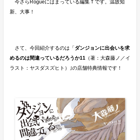
今さらRogueにはまっている編集Ｔです。温故知
新、大事！
さて、今回紹介するのは「
ダンジョンに出会いを求
めるのは間違っているだろうか11
（著：大森藤ノ／イ
ラスト：ヤスダスズヒト）｣の店舗特典情報です！