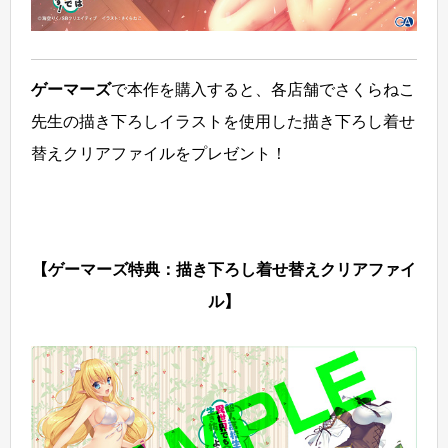
ゲーマーズ
で本作を購入すると、各店舗でさくらねこ
先生の描き下ろしイラストを使用した描き下ろし着せ
替えクリアファイルをプレゼント！
【ゲーマーズ特典：描き下ろし着せ替えクリアファイ
ル】