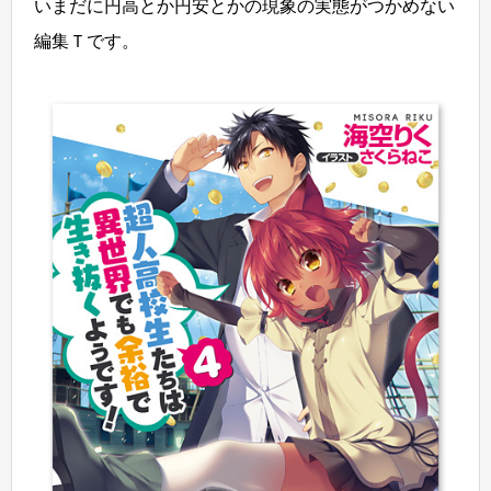
いまだに円高とか円安とかの現象の実態がつかめない
編集Ｔです。