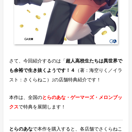
さて、今回紹介するのは「
超人高校生たちは異世界で
も余裕で生き抜くようです！４
（著：海空りく／イラ
スト：さくらねこ）｣の店舗特典紹介です！
本作は、全国の
とらのあな・ゲーマーズ・メロンブッ
クス
で特典を展開します！
とらのあな
で本作を購入すると、各店舗でさくらねこ