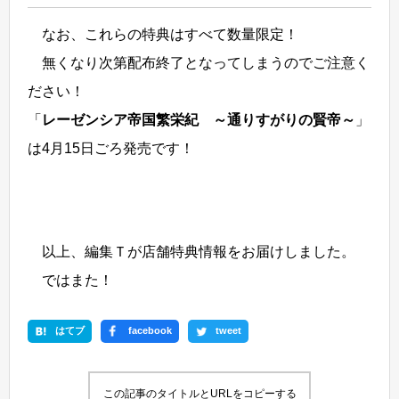
なお、これらの特典はすべて数量限定！
無くなり次第配布終了となってしまうのでご注意く
ださい！
「
レーゼンシア帝国繁栄紀 ～通りすがりの賢帝～
」
は4月15日ごろ発売です！
以上、編集Ｔが店舗特典情報をお届けしました。
ではまた！
はてブ
facebook
tweet
この記事のタイトルとURLをコピーする