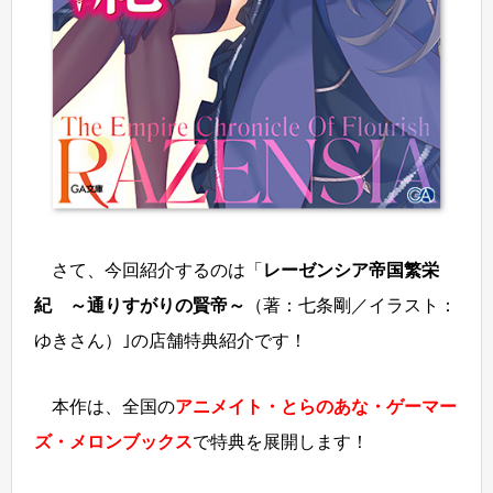
さて、今回紹介するのは「
レーゼンシア帝国繁栄
紀 ～通りすがりの賢帝～
（著：七条剛／イラスト：
ゆきさん）｣の店舗特典紹介です！
本作は、全国の
アニメイト・とらのあな・ゲーマー
ズ・メロンブックス
で特典を展開します！