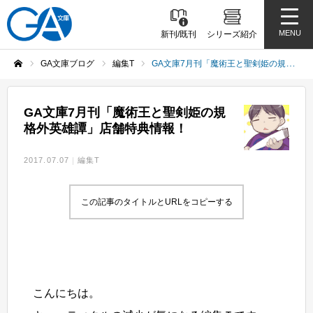
MENU
新刊/既刊
シリーズ紹介
GA文庫ブログ
編集T
GA文庫7月刊「魔術王と聖剣姫の規格外英雄譚」店舗特典情報！
ホーム
GA文庫7月刊「魔術王と聖剣姫の規
格外英雄譚」店舗特典情報！
2017.07.07
編集T
この記事のタイトルとURLをコピーする
こんにちは。