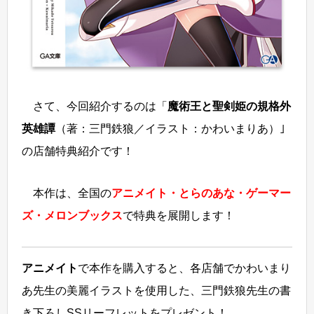
さて、今回紹介するのは「
魔術王と聖剣姫の規格外
英雄譚
（著：三門鉄狼／イラスト：かわいまりあ）｣
の店舗特典紹介です！
本作は、全国の
アニメイト・とらのあな・ゲーマー
ズ・メロンブックス
で特典を展開します！
アニメイト
で本作を購入すると、各店舗でかわいまり
あ先生の美麗イラストを使用した、三門鉄狼先生の書
き下ろしSSリーフレットをプレゼント！