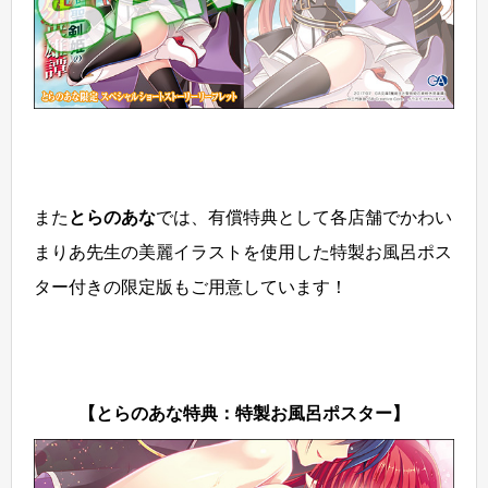
また
とらのあな
では、有償特典として各店舗でかわい
まりあ先生の美麗イラストを使用した特製お風呂ポス
ター付きの限定版もご用意しています！
【とらのあな特典：特製お風呂ポスター】