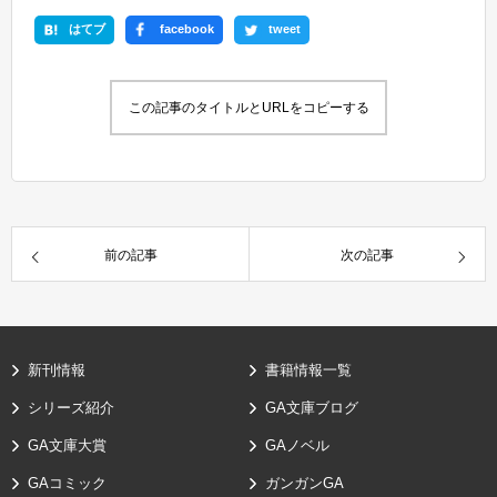
はてブ
facebook
tweet
この記事のタイトルとURLをコピーする
前の記事
次の記事
新刊情報
書籍情報一覧
シリーズ紹介
GA文庫ブログ
GA文庫大賞
GAノベル
GAコミック
ガンガンGA