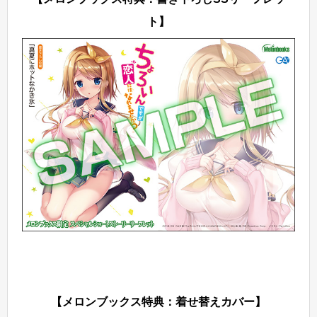
ト】
【メロンブックス特典：着せ替えカバー】