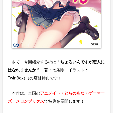
さて、今回紹介するのは「
ちょろいんですが恋人に
はなれませんか？
（著：七条剛 イラスト：
TwinBox）｣の店舗特典です！
本作は、全国の
アニメイト・とらのあな・ゲーマー
ズ・メロンブックス
で特典を展開します！