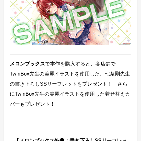
メロンブックス
で本作を購入すると、各店舗で
TwinBox先生の美麗イラストを使用した、七条剛先生
の書き下ろしSSリーフレットをプレゼント！ さら
にTwinBox先生の美麗イラストを使用した着せ替えカ
バーもプレゼント！
【メロンブックス特典：書き下ろしSSリーフレッ