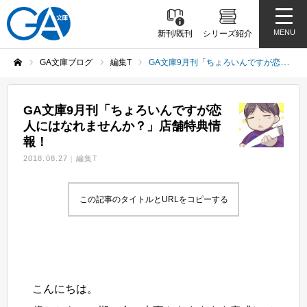
MENU
新刊/既刊
シリーズ紹介
GA文庫ブログ
編集T
GA文庫9月刊「ちょろいんですが恋人にはなれませんか？」店舗特典情報！
ホーム
GA文庫9月刊「ちょろいんですが恋
人にはなれませんか？」店舗特典情
報！
2018.08.27
編集T
この記事のタイトルとURLをコピーする
こんにちは。