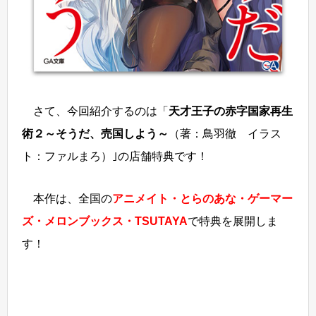
さて、今回紹介するのは「
天才王子の赤字国家再生
術２～そうだ、売国しよう～
（著：鳥羽徹 イラス
ト：ファルまろ）｣の店舗特典です！
本作は、全国の
アニメイト・とらのあな・ゲーマー
ズ・メロンブックス・TSUTAYA
で特典を展開しま
す！