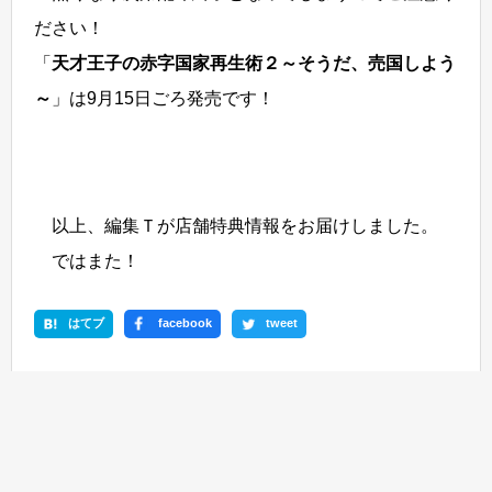
ださい！
「
天才王子の赤字国家再生術２～そうだ、売国しよう
～
」は9月15日ごろ発売です！
以上、編集Ｔが店舗特典情報をお届けしました。
ではまた！
はてブ
facebook
tweet
この記事のタイトルとURLをコピーする