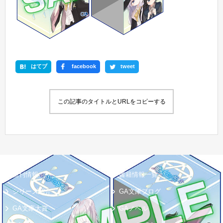
はてブ
facebook
tweet
この記事のタイトルとURLをコピーする
新刊情報
書籍情報一覧
シリーズ紹介
GA文庫ブログ
GA文庫大賞
GAノベル