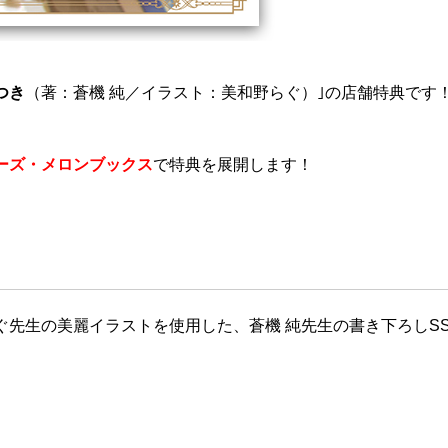
つき
（著：蒼機 純／イラスト：美和野らぐ）｣の店舗特典です
ーズ・メロンブックス
で特典を展開します！
ぐ先生の美麗イラストを使用した、蒼機 純先生の書き下ろしS