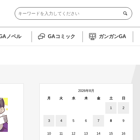
GAノベル
GAコミック
ガンガンGA
2026年8月
月
火
水
木
金
土
日
1
2
3
4
5
6
7
8
9
10
11
12
13
14
15
16