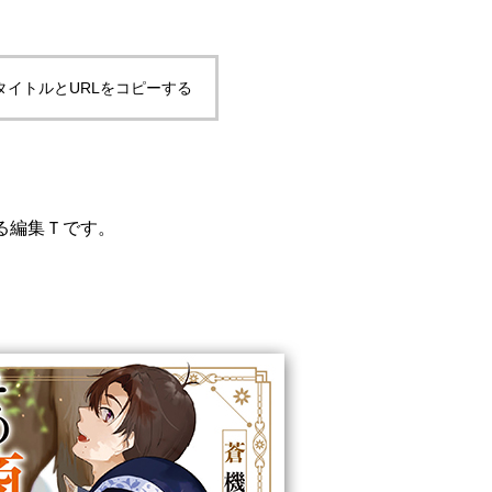
タイトルとURLをコピーする
る編集Ｔです。