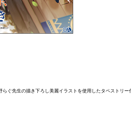
野らぐ先生の描き下ろし美麗イラストを使用したタペストリー