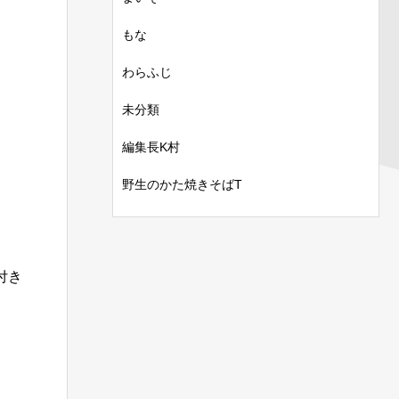
もな
わらふじ
未分類
編集長K村
野生のかた焼きそばT
付き