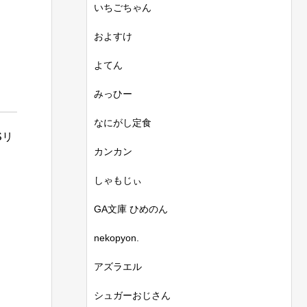
いちごちゃん
およすけ
よてん
みっひー
なにがし定食
Sリ
カンカン
しゃもじぃ
GA文庫 ひめのん
nekopyon.
アズラエル
シュガーおじさん