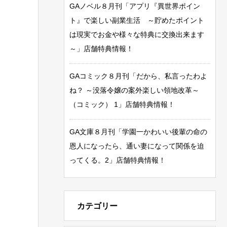
GAノベル８月刊「アプリ『異世界ポイン
ト』で楽しい副業生活 ～貯めたポイント
は現実でお金や様々な特典に交換出来ます
～」店舗特典情報！
GAコミック８月刊「だから、私言ったわよ
ね？ ～没落令嬢の案外楽しい領地改革～
（コミック） 1」店舗特典情報！
GA文庫８月刊「学園一かわいい後輩の命の
恩人になったら、通い妻になって関係を迫
ってくる。2」店舗特典情報！
カテゴリー