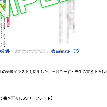
生の美麗イラストを使用した、三河ごーすと先生の書き下ろしS
：書き下ろしSSリーフレット】