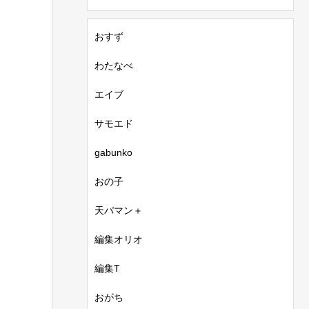
おすず
わたなべ
エイブ
サモエド
gabunko
おの子
天パマン＋
編集オリオ
編集T
おがち