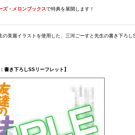
ーズ・メロンブックス
で特典を展開します！
生の美麗イラストを使用した、三河ごーすと先生の書き下ろしS
：書き下ろしSSリーフレット】