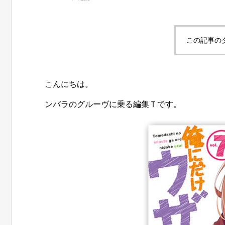
この記事の
こんにちは。
ンバラのグルーヴに乗る編集Ｔです。