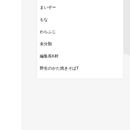
まいぞー
もな
わらふじ
未分類
編集長K村
野生のかた焼きそばT