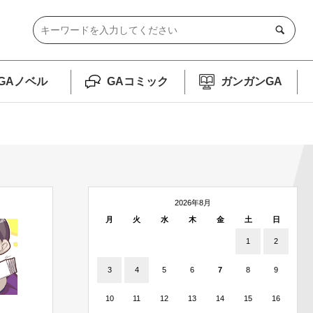
GAノベル
GAコミック
ガンガンGA
2026年8月
月
火
水
木
金
土
日
1
2
3
4
5
6
7
8
9
10
11
12
13
14
15
16