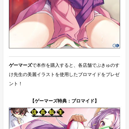
ゲーマーズ
で本作を購入すると、各店舗でぷきゅのす
け先生の美麗イラストを使用したブロマイドをプレゼ
ント！
【ゲーマーズ特典：ブロマイド】