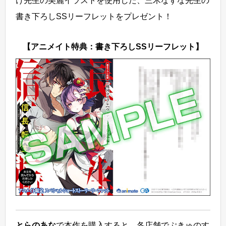
け先生の美麗イラストを使用した、三木なずな先生の
書き下ろしSSリーフレットをプレゼント！
【アニメイト特典：書き下ろしSSリーフレット】
とらのあな
で本作を購入すると、各店舗でぷきゅのす