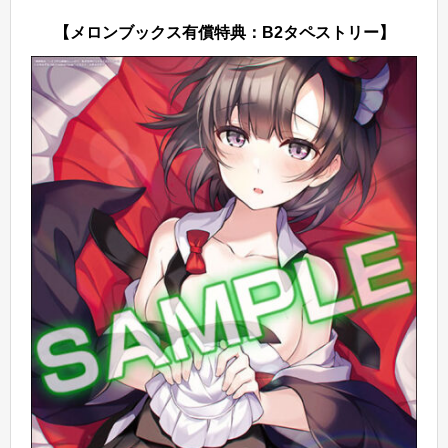
【メロンブックス有償特典：B2タペストリー】