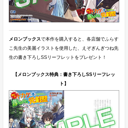
メロンブックス
で本作を購入すると、各店舗でふらす
こ先生の美麗イラストを使用した、えぞぎんぎつね先
生の書き下ろしSSリーフレットをプレゼント！
【メロンブックス特典：書き下ろしSSリーフレッ
ト】