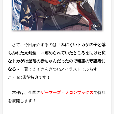
さて、今回紹介するのは「
みにくいトカゲの子と落
ちぶれた元剣聖 ～虐められていたところを助けた変
なトカゲは聖竜の赤ちゃんだったので精霊の守護者に
なる～
（著：えぞぎんぎつね／イラスト：ふらす
こ）｣の店舗特典です！
本作は、全国の
ゲーマーズ・メロンブックス
で特典
を展開します！