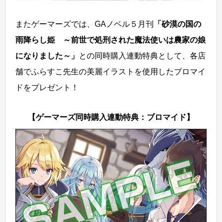
またゲーマーズでは、GAノベル５月刊
「砂漠の国の
雨降らし姫 ～前世で処刑された魔法使いは農家の娘
になりました～」
との同時購入連動特典として、各店
舗でふらすこ先生の美麗イラストを使用したブロマイ
ドをプレゼント！
【ゲーマーズ同時購入連動特典：ブロマイド】