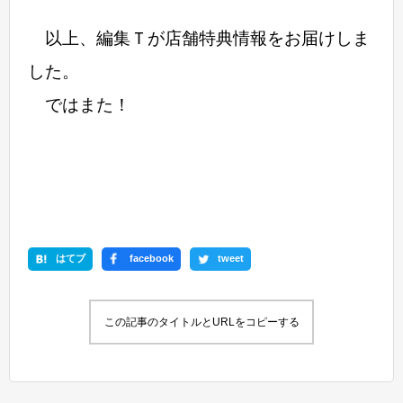
以上、編集Ｔが店舗特典情報をお届けしま
した。
ではまた！
はてブ
facebook
tweet
この記事のタイトルとURLをコピーする