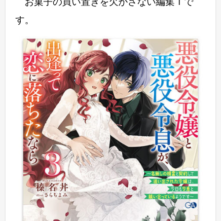
お菓子の買い置きを欠かさない編集Ｔで
す。