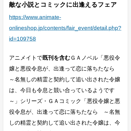
敵な小説とコミックに出逢えるフェア
https://www.animate-
onlineshop.jp/contents/fair_event/detail.php?
id=109758
アニメイトで
既刊を含む
ＧＡノベル「悪役令
嬢と悪役令息が、出逢って恋に落ちたなら
～名無しの精霊と契約して追い出された令嬢
は、今日も令息と競い合っているようです
～」シリーズ・ＧＡコミック「悪役令嬢と悪
役令息が、出逢って恋に落ちたなら ～名無
しの精霊と契約して追い出された令嬢は、今