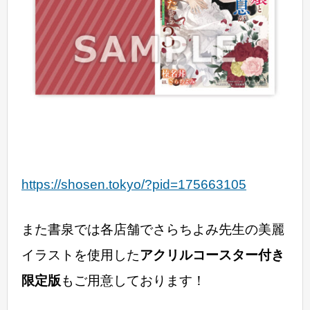
https://shosen.tokyo/?pid=175663105
また書泉では各店舗でさらちよみ先生の美麗
イラストを使用した
アクリルコースター付き
限定版
もご用意しております！