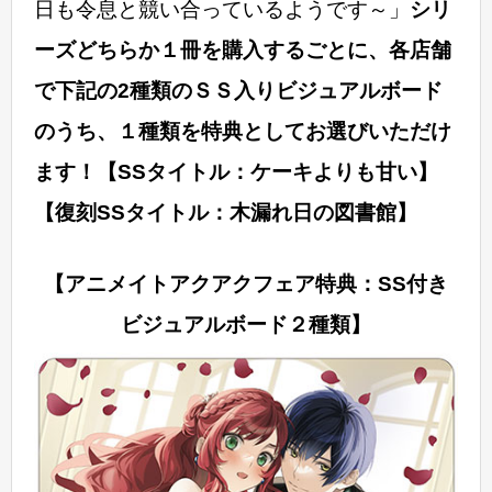
日も令息と競い合っているようです～」
シリ
ーズどちらか１冊を購入するごとに、各店舗
で下記の2種類のＳＳ入りビジュアルボード
のうち、１種類を特典としてお選びいただけ
ます！
【SSタイトル：ケーキよりも甘い】
【復刻SSタイトル：木漏れ日の図書館】
【アニメイトアクアクフェア特典：SS付き
ビジュアルボード２種類】