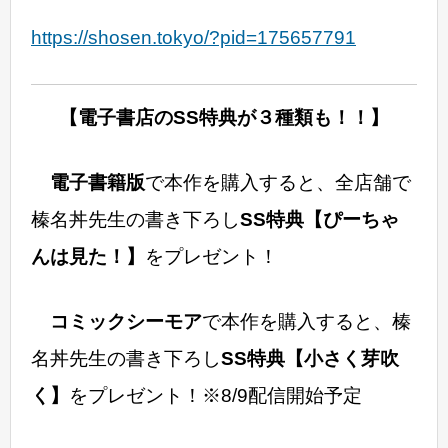
https://shosen.tokyo/?pid=175657791
【電子書店のSS特典が３種類も！！】
電子書籍版
で本作を購入すると、全店舗で
榛名丼先生の書き下ろし
SS特典【ぴーちゃ
んは見た！】
をプレゼント！
コミックシーモア
で本作を購入すると、榛
名丼先生の書き下ろし
SS特典【小さく芽吹
く】
をプレゼント！※8/9配信開始予定