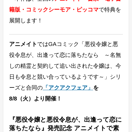
籍版・コミックシーモア・ピッコマ
で特典を
展開します！
アニメイト
ではGAコミック「悪役令嬢と悪
役令息が、出逢って恋に落ちたなら ～名無
しの精霊と契約して追い出された令嬢は、今
日も令息と競い合っているようです～」シリ
ーズと合同の
「アクアクフェア」
を
8/8（火）より開催！
『悪役令嬢と悪役令息が、出逢って恋に
落ちたなら』発売記念 アニメイトで素