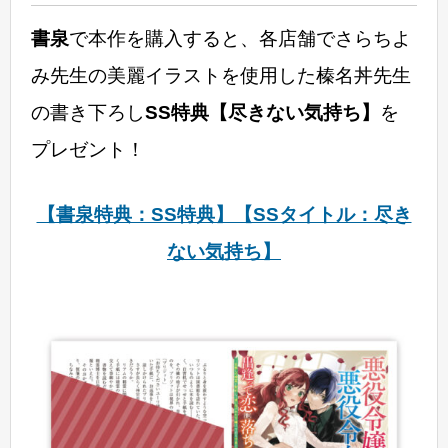
書泉
で本作を購入すると、各店舗でさらちよ
み先生の美麗イラストを使用した榛名丼先生
の書き下ろし
SS特典【尽きない気持ち】
を
プレゼント！
【書泉特典：SS特典】【SSタイトル：尽き
ない気持ち】