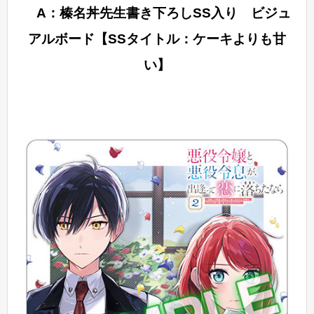
A：榛名丼先生書き下ろしSS入り ビジュ
アルボード【SSタイトル：ケーキよりも甘
い】