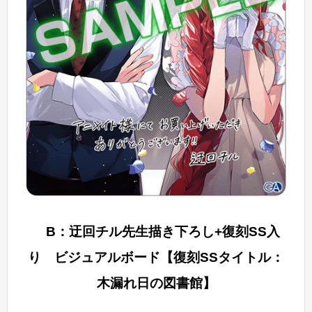
B：迂回チル先生描き下ろし+復刻SS入
り ビジュアルボード【復刻SSタイトル：
木漏れ日の図書館】