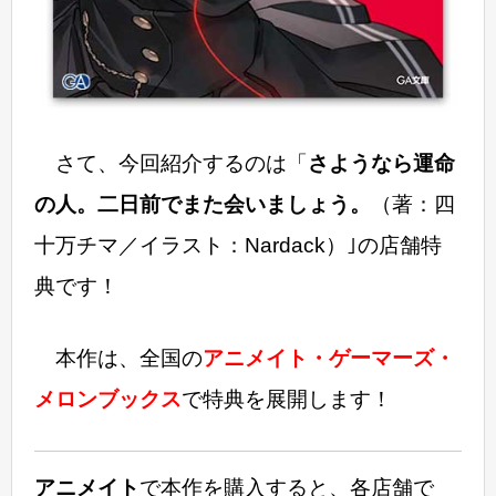
さて、今回紹介するのは「
さようなら運命
の人。二日前でまた会いましょう。
（著：四
十万チマ／イラスト：Nardack）｣の店舗特
典です！
本作は、全国の
アニメイト・ゲーマーズ・
メロンブックス
で特典を展開します！
アニメイト
で本作を購入すると、各店舗で