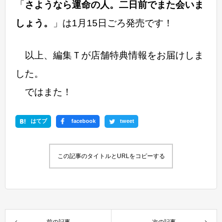
「
さようなら運命の人。二日前でまた会いま
しょう。
」は1月15日ごろ発売です！
以上、編集Ｔが店舗特典情報をお届けしま
した。
ではまた！
はてブ
facebook
tweet
この記事のタイトルとURLをコピーする