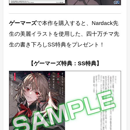
ゲーマーズ
で本作を購入すると、Nardack先
生の美麗イラストを使用した、四十万チマ先
生の書き下ろしSS特典をプレゼント！
【ゲーマーズ特典：SS特典】