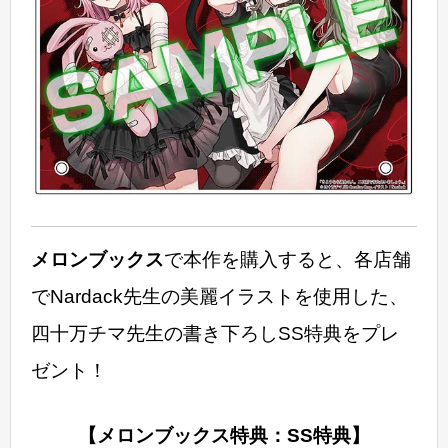
メロンブックス
で本作を購入すると、各店舗
でNardack先生の美麗イラストを使用した、
四十万チマ先生の書き下ろしSS特典をプレ
ゼント！
【メロンブックス特典：SS特典】