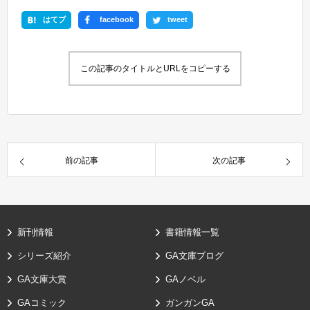
はてブ
facebook
tweet
この記事のタイトルとURLをコピーする
前の記事
次の記事
新刊情報
書籍情報一覧
シリーズ紹介
GA文庫ブログ
GA文庫大賞
GAノベル
GAコミック
ガンガンGA