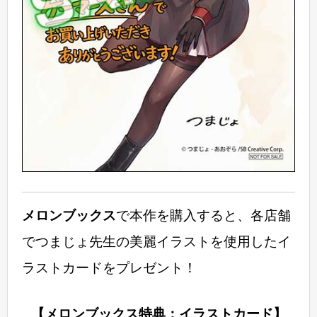
メロンブックス
で本作を購入すると、各店舗
でつまじょ先生の美麗イラストを使用したイ
ラストカードをプレゼント！
【メロンブックス特典：イラストカード】