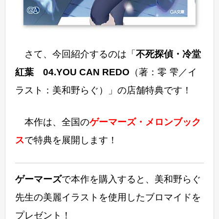
さて、今回紹介するのは「
不死探偵・冷堂
紅葉 04.YOU CAN REDO
（著：零 雫／イ
ラスト：美和野らぐ）」の店舗特典です！
本作は、全国の
ゲーマーズ・メロンブック
ス
で特典を展開します！
ゲーマーズ
で本作を購入すると、美和野らぐ
先生の美麗イラストを使用したブロマイドを
プレゼント！