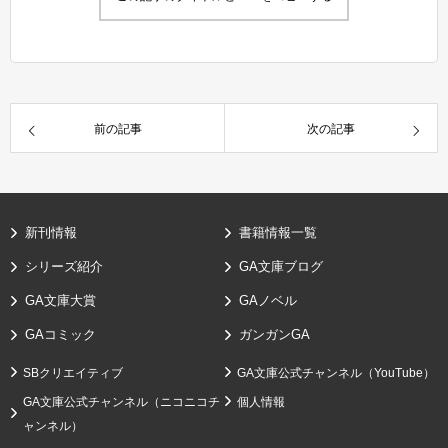
前の記事
次の記事
新刊情報
書籍情報一覧
シリーズ紹介
GA文庫ブログ
GA文庫大賞
GAノベル
GAコミック
ガンガンGA
SBクリエイティブ
GA文庫公式チャンネル（YouTube）
GA文庫公式チャンネル（ニコニコチ
個人情報
ャンネル）