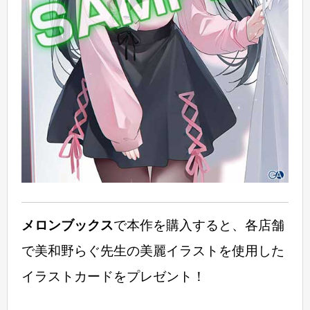
メロンブックス
で本作を購入すると、各店舗
で美和野らぐ先生の美麗イラストを使用した
イラストカードをプレゼント！