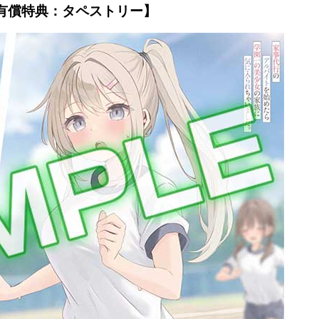
有償特典：タペストリー】