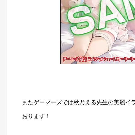
またゲーマーズでは秋乃える先生の美麗イ
おります！