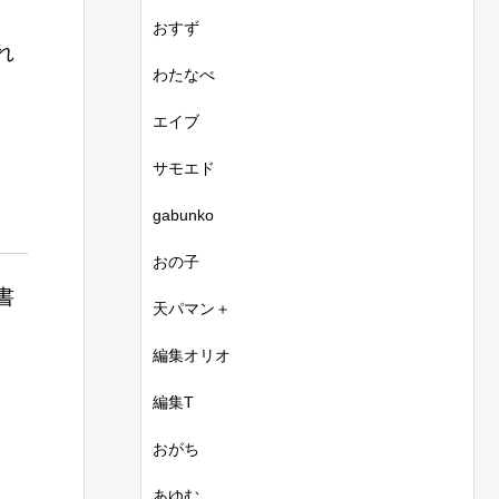
おすず
れ
わたなべ
エイブ
サモエド
gabunko
おの子
書
天パマン＋
編集オリオ
編集T
おがち
あゆむ