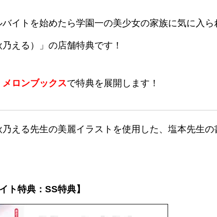
バイトを始めたら学園一の美少女の家族に気に入ら
秋乃える）」の店舗特典です！
・メロンブックス
で特典を展開します！
秋乃える先生の美麗イラストを使用した、塩本先生の
イト特典：SS特典】