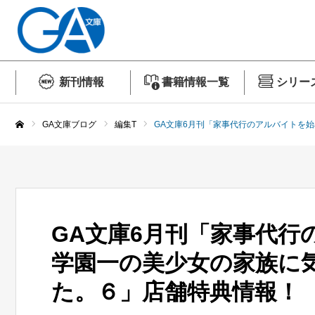
新刊情報
書籍情報一覧
シリー
GA文庫ブログ
編集T
GA文庫6月刊「家事代行のアルバイトを
ホーム
GA文庫6月刊「家事代行
学園一の美少女の家族に
た。６」店舗特典情報！