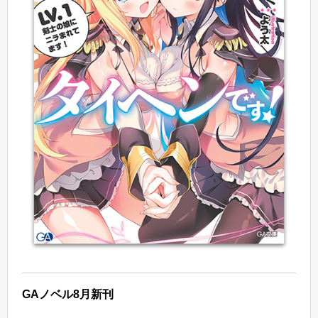
GA
ノベル8月新刊