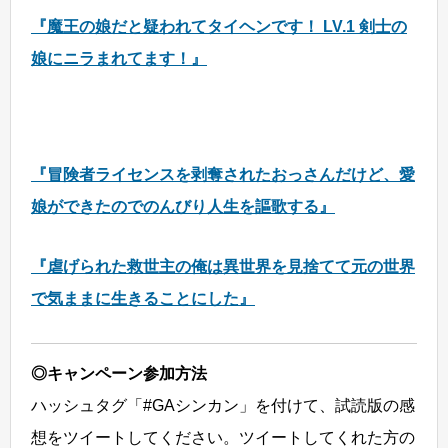
『魔王の娘だと疑われてタイヘンです！ LV.1 剣士の
娘にニラまれてます！』
『冒険者ライセンスを剥奪されたおっさんだけど、愛
娘ができたのでのんびり人生を謳歌する』
『虐げられた救世主の俺は異世界を見捨てて元の世界
で気ままに生きることにした』
◎キャンペーン参加方法
ハッシュタグ「#GAシンカン」を付けて、試読版の感
想をツイートしてください。ツイートしてくれた方の