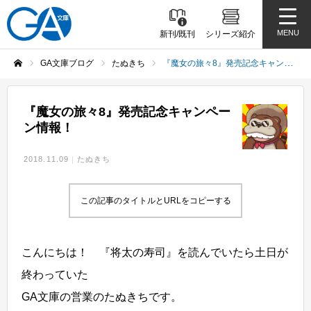
MENU
新刊/既刊
シリーズ紹介
GA文庫ブログ
たぬきち
『魔女の旅々8』発売記念キャンペーン情報！
ホーム
『魔女の旅々8』発売記念キャンペー
ン情報！
2018.11.09
たぬきち
この記事のタイトルとURLをコピーする
こんにちは！ 『将太の寿司』を読んでいたら土日が
終わっていた
GA文庫の営業のたぬきちです。