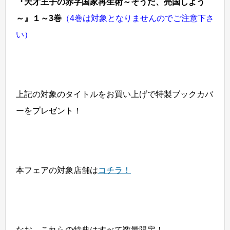
『天才王子の赤字国家再生術～そうだ、売国しよう
～』１～3巻
（4巻は対象となりませんのでご注意下さ
い）
上記の対象のタイトルをお買い上げで特製ブックカバ
ーをプレゼント！
本フェアの対象店舗は
コチラ！
なお、これらの特典はすべて数量限定！