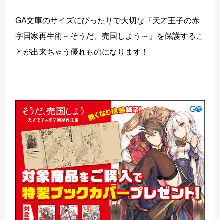
GA文庫のサイズにぴったりで大切な『天才王子の赤
字国家再生術～そうだ、売国しよう～』を保護するこ
とが出来ちゃう優れものになります！