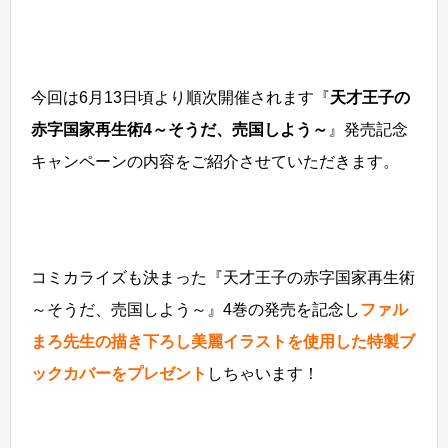
今回は6月13日頃より順次開催されます『
天才王子の
赤字国家再生術4～そうだ、売国しよう～
』発売記念
キャンペーンの内容をご紹介させていただきます。
コミカライズも決まった『天才王子の赤字国家再生術
～そうだ、売国しよう～』4巻の
発売を記念し
ファル
まろ先生の描き下ろし美麗イラストを使用した
特製ブ
ックカバーをプレゼント
しちゃいます！