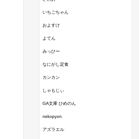
いちごちゃん
およすけ
よてん
みっひー
なにがし定食
カンカン
しゃもじぃ
GA文庫 ひめのん
nekopyon.
アズラエル