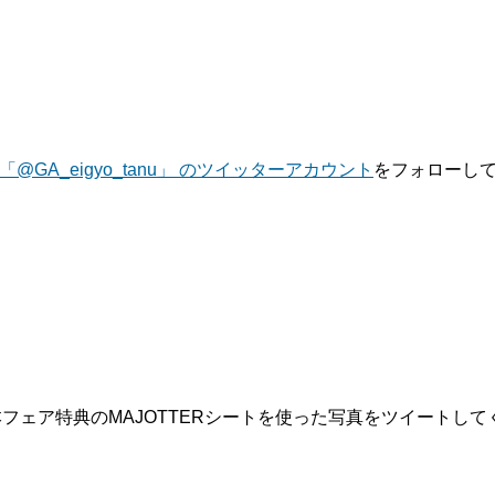
@GA_eigyo_tanu」 のツイッターアカウント
をフォローし
フェア特典のMAJOTTERシートを使った写真をツイートして