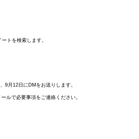
イートを検索します。
、9月12日にDMをお送りします。
メールで必要事項をご連絡ください。