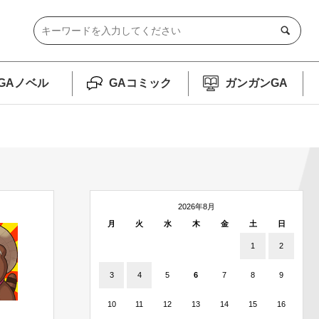
GAノベル
GAコミック
ガンガンGA
2026年8月
月
火
水
木
金
土
日
1
2
3
4
5
6
7
8
9
10
11
12
13
14
15
16