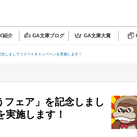
ズ紹介
GA文庫ブログ
GA文庫大賞
記念しましてツイートキャンペーンを実施します！
うフェア」を記念しまし
を実施します！