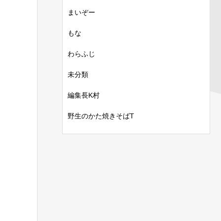
まいぞー
もな
わらふじ
未分類
編集長K村
野生のかた焼きそばT