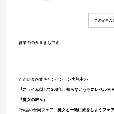
この記事の
営業ののタヌきちです。
ただいま絶賛キャンペンーン実施中の
『スライム倒して300年、知らないうちにレベルＭ
『魔女の旅々』
2作品の合同フェア
「魔女と一緒に旅をしようフェ