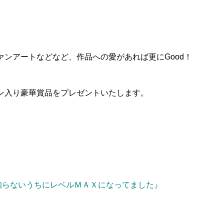
ンアートなどなど、作品への愛があれば更にGood！
ン入り豪華賞品をプレゼントいたします。
知らないうちにレベルＭＡＸになってました』