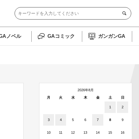
GAノベル
GAコミック
ガンガンGA
2026年8月
月
火
水
木
金
土
日
1
2
3
4
5
6
7
8
9
10
11
12
13
14
15
16