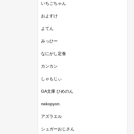
いちごちゃん
およすけ
よてん
みっひー
なにがし定食
カンカン
しゃもじぃ
GA文庫 ひめのん
nekopyon.
アズラエル
シュガーおじさん