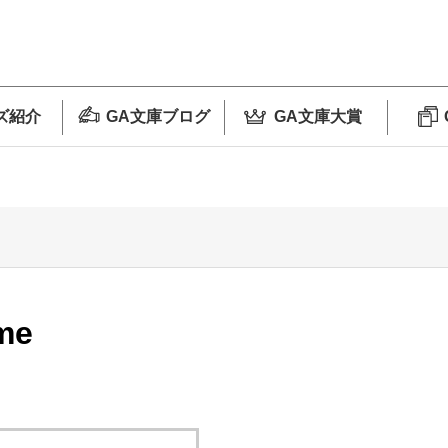
ズ紹介
GA文庫ブログ
GA文庫大賞
me