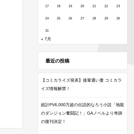
17
18
19
20
21
22
23
24
25
26
27
28
29
30
31
« 7月
最近の投稿
【コミカライズ発表】後輩通い妻 コミカラ
イズ情報解禁！
総計PV6,000万超の伝説的なろう小説「地龍
のダンジョン奮闘記！」GAノベルより奇跡
の復刊決定！