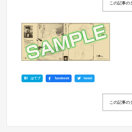
この記事の
はてブ
facebook
tweet
この記事の