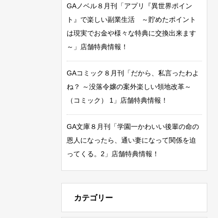
GAノベル８月刊「アプリ『異世界ポイン
ト』で楽しい副業生活 ～貯めたポイント
は現実でお金や様々な特典に交換出来ます
～」店舗特典情報！
GAコミック８月刊「だから、私言ったわよ
ね？ ～没落令嬢の案外楽しい領地改革～
（コミック） 1」店舗特典情報！
GA文庫８月刊「学園一かわいい後輩の命の
恩人になったら、通い妻になって関係を迫
ってくる。2」店舗特典情報！
カテゴリー