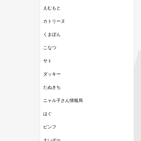
えむもと
カトリーヌ
くまぽん
こなつ
サト
ダッキー
たぬきち
ニャル子さん情報局
はぐ
ピンフ
まいぞー