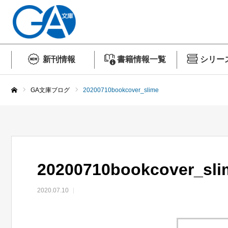
新刊情報
書籍情報一覧
シリー
GA文庫ブログ
20200710bookcover_slime
ホーム
20200710bookcover_sli
2020.07.10