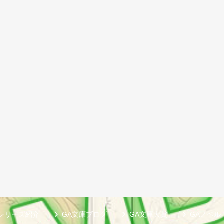
シリーズ紹介
GA文庫ブログ
GA文庫大賞
GAノベル