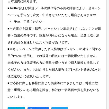
日本国内に限ります。
■Twitterおよび関連ツールの動作等の不測の障害により、当キャン
ペーンを予告なく変更・中止させていただく場合がありますの
で、予めご了承ください。
■当選賞品を譲渡（転売、オークション出品含む）しないことが応
募・当選の条件です。譲渡が明らかになった場合、当選は取り消
され賞品をお返しいただく場合があります。
■本キャンペーンで取得した個人情報はプレゼントの発送に関する
目的のみに使用し、それ以外の目的には一切使用いたしません。
未成年の方は保護者の方の同意を得たうえで個人情報を提供して
ください。また、お預かりした個人情報はプレゼント発送の1ヶ月
後に速やかに破棄いたします。
■ご応募に際しお客様に生じた損害等につきましては、弊社に故
意・重過失のある場合を除き、弊社は一切賠償の責を負わないも
のとします。