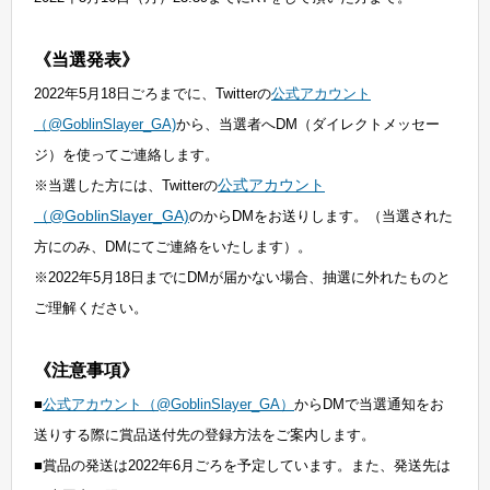
《当選発表》
2022年5月18日ごろまでに、Twitterの
公式アカウント
（@GoblinSlayer_GA)
から、当選者へDM（ダイレクトメッセー
ジ）を使ってご連絡します。
公式アカウント
※当選した方には、Twitterの
（@GoblinSlayer_GA)
のからDMをお送りします。（当選された
方にのみ、DMにてご連絡をいたします）。
※2022年5月18日までにDMが届かない場合、抽選に外れたものと
ご理解ください。
《注意事項》
■
公式アカウント（@GoblinSlayer_GA）
からDMで当選通知をお
送りする際に賞品送付先の登録方法をご案内します。
■賞品の発送は2022年6月ごろを予定しています。また、発送先は