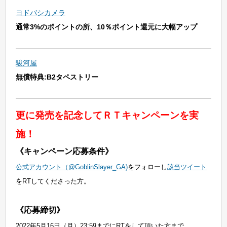
ヨドバシカメラ
通常3%のポイントの所、10％ポイント還元に大幅アップ
駿河屋
無償特典:B2タペストリー
更に発売を記念してＲＴキャンペーンを実
施！
《キャンペーン応募条件》
公式アカウント（@GoblinSlayer_GA)
をフォローし
該当ツイート
をRTしてくださった方。
《応募締切》
2022年5月16日（月）23:59までにRTをして頂いた方まで。