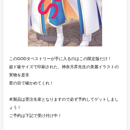
このGODタペストリーが手に入るのはこの限定版だけ！
超ド級サイズで印刷された、神奈月昇先生の美麗イラストの
実物を是非
君の目で確かめてくれ！
本製品は受注生産となりますので必ず予約してゲットしまし
ょう！
ご予約は下記で受け付け中！