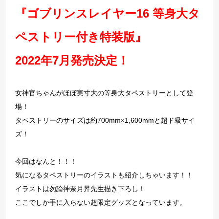
『ゴブリンスレイヤー16 等身大タ
ペストリー付き特装版』
2022年7月発売決定！
女神官ちゃんがほぼ実寸大の等身大タペストリーとして登
場！
タペストリーのサイズは約700mm×1,600mmと超ド級サイ
ズ！
今回はなんと！！！
気になるタペストリーのイラストも紹介しちゃいます！！
イラストは勿論神奈月昇先生描き下ろし！
ここでしか手に入らない超限定グッズとなっています。