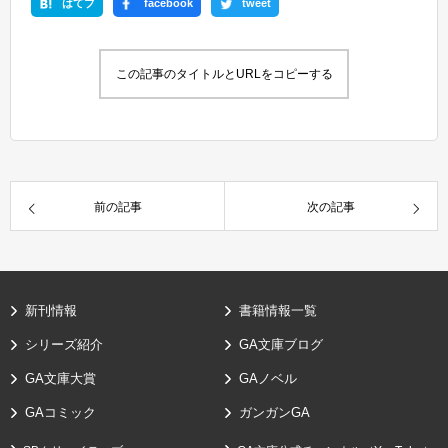
はてブ
facebook
tweet
この記事のタイトルとURLをコピーする
前の記事
次の記事
新刊情報
書籍情報一覧
シリーズ紹介
GA文庫ブログ
GA文庫大賞
GAノベル
GAコミック
ガンガンGA