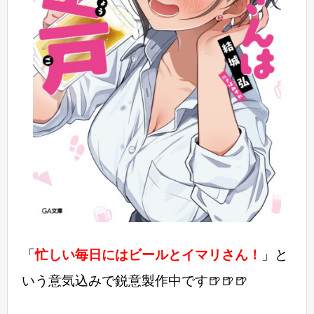
「
忙しい毎日にはビールとイマリさん！
」と
いう意気込みで鋭意製作中です🍺🍺🍺