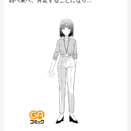
西へ東へ、奔走することになり…