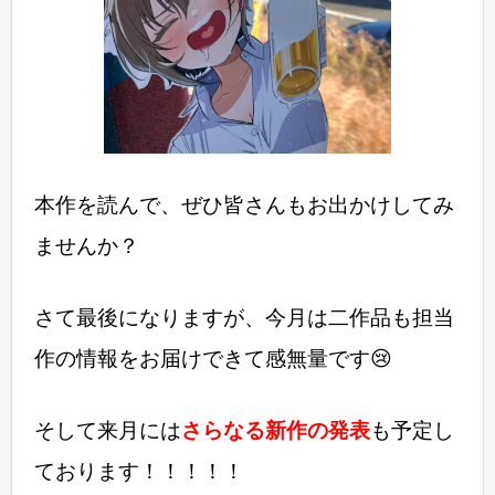
本作を読んで、ぜひ皆さんも
お出かけしてみ
ませんか？
さて最後になりますが、今月は二作品も担当
作の情報をお届けできて感無量です😢
そして来月には
さらなる新作の発表
も予定し
ております！！！！！