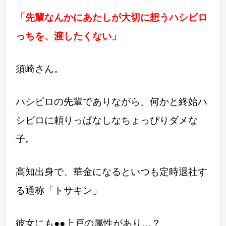
「先輩なんかにあたしが大切に想うハシビロ
っちを、渡したくない」
須崎さん。
ハシビロの先輩でありながら、何かと終始ハ
シビロに頼りっぱなしなちょっぴりダメな
子。
高知出身で、華金になるといつも定時退社す
る通称「トサキン」
彼女にも●●上戸の属性があり…？