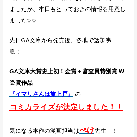
ましたが、本日もとっておきの情報を用意し
ました✨✨
先日GA文庫から発売後、各地で話題沸
騰！！
GA文庫大賞史上初！金賞＋審査員特別賞
W
受賞作品
『イマリさんは旅上戸』
の
コミカライズが決定しました！！
ぺけ
気になる本作の漫画担当は
先生！！