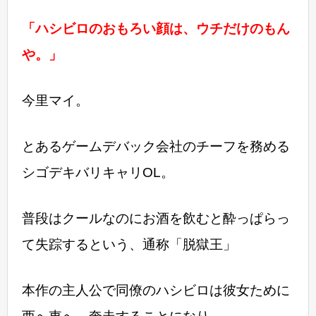
「ハシビロのおもろい顔は、ウチだけのもん
や。」
今里マイ。
とあるゲームデバック会社のチーフを務める
シゴデキバリキャリOL。
普段はクールなのにお酒を飲むと酔っぱらっ
て失踪するという、
通称「脱獄王」
本作の主人公で同僚のハシビロは彼女ために