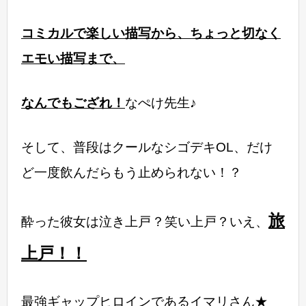
コミカルで楽しい描写から、ちょっと切なく
エモい描写まで、
なんでもござれ！
なぺけ先生♪
そして、普段はクールなシゴデキOL、だけ
ど一度飲んだらもう止められない！？
旅
酔った彼女は泣き上戸？笑い上戸？いえ、
上戸！！
最強ギャップヒロインであるイマリさん★