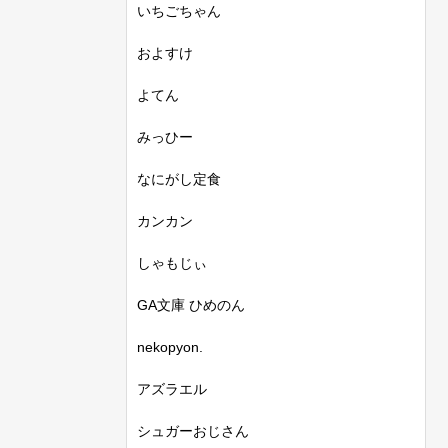
いちごちゃん
およすけ
よてん
みっひー
なにがし定食
カンカン
しゃもじぃ
GA文庫 ひめのん
nekopyon.
アズラエル
シュガーおじさん