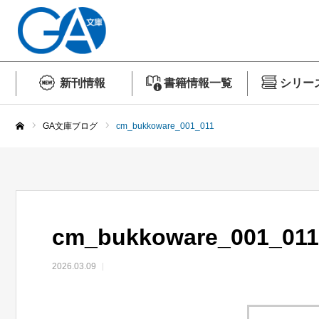
新刊情報
書籍情報一覧
シリー
GA文庫ブログ
cm_bukkoware_001_011
ホーム
cm_bukkoware_001_011
2026.03.09