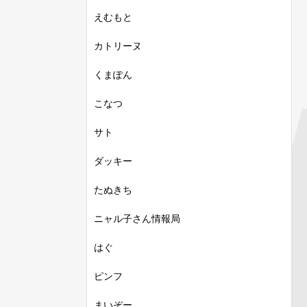
えむもと
カトリーヌ
くまぽん
こなつ
サト
ダッキー
たぬきち
ニャル子さん情報局
はぐ
ピンフ
まいぞー