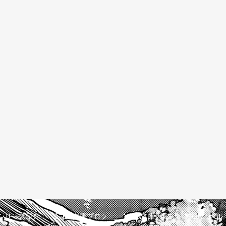
シリーズ紹介
GA文庫ブログ
GA文庫大賞
GAノベル