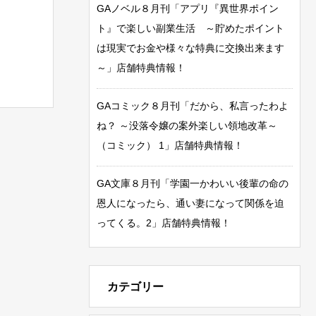
GAノベル８月刊「アプリ『異世界ポイン
ト』で楽しい副業生活 ～貯めたポイント
は現実でお金や様々な特典に交換出来ます
～」店舗特典情報！
GAコミック８月刊「だから、私言ったわよ
ね？ ～没落令嬢の案外楽しい領地改革～
（コミック） 1」店舗特典情報！
GA文庫８月刊「学園一かわいい後輩の命の
恩人になったら、通い妻になって関係を迫
ってくる。2」店舗特典情報！
カテゴリー