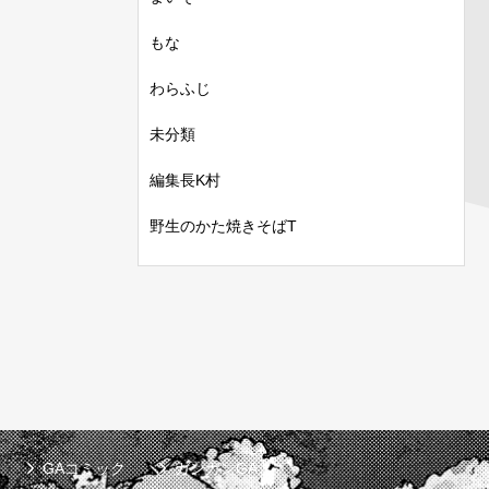
もな
わらふじ
未分類
編集長K村
野生のかた焼きそばT
GAコミック
ガンガンGA