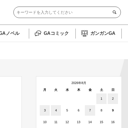
GAノベル
GAコミック
ガンガンGA
2026年8月
月
火
水
木
金
土
日
1
2
3
4
5
6
7
8
9
10
11
12
13
14
15
16