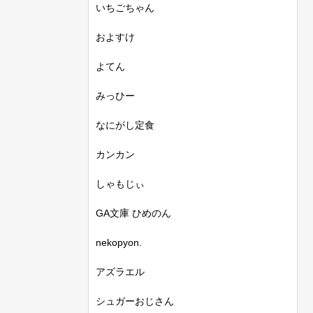
いちごちゃん
およすけ
よてん
みっひー
なにがし定食
カンカン
しゃもじぃ
GA文庫 ひめのん
nekopyon.
アズラエル
シュガーおじさん