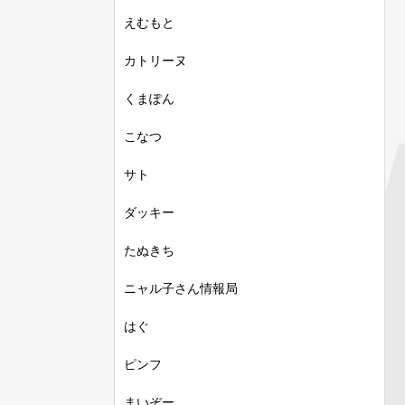
えむもと
カトリーヌ
くまぽん
こなつ
サト
ダッキー
たぬきち
ニャル子さん情報局
はぐ
ピンフ
まいぞー