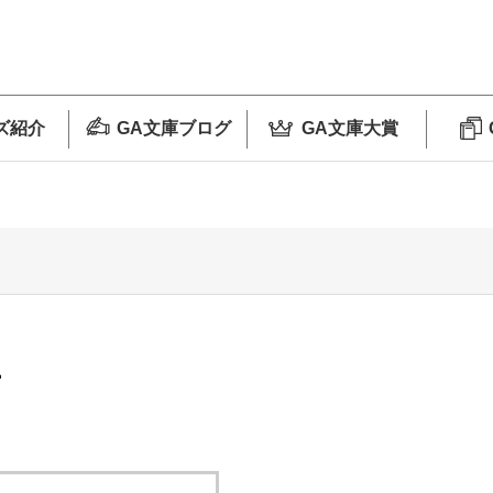
ズ紹介
GA文庫ブログ
GA文庫大賞
1