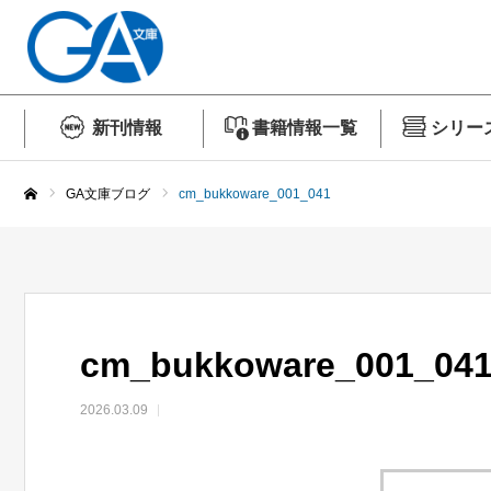
新刊情報
書籍情報一覧
シリー
GA文庫ブログ
cm_bukkoware_001_041
ホーム
cm_bukkoware_001_04
2026.03.09