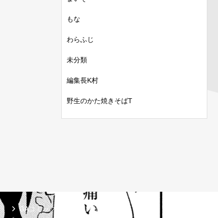
もな
わらふじ
未分類
編集長K村
野生のかた焼きそばT
GAコミック
ガンガンGA