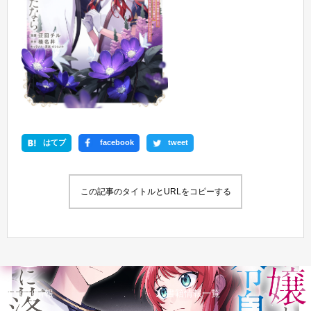
はてブ
facebook
tweet
この記事のタイトルとURLをコピーする
新刊情報
書籍情報一覧