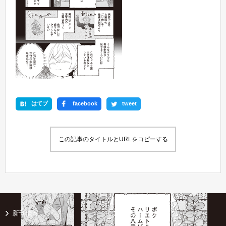
はてブ
facebook
tweet
この記事のタイトルとURLをコピーする
新刊情報
書籍情報一覧