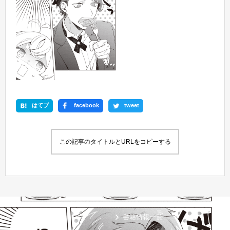
はてブ
facebook
tweet
この記事のタイトルとURLをコピーする
新刊情報
書籍情報一覧