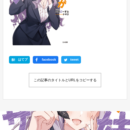
はてブ
facebook
tweet
この記事のタイトルとURLをコピーする
新刊情報
書籍情報一覧