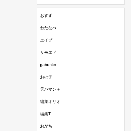
おすず
わたなべ
エイブ
サモエド
gabunko
おの子
天パマン＋
編集オリオ
編集T
おがち