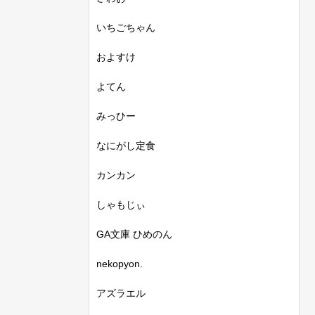
いちごちゃん
およすけ
よてん
みっひー
なにがし定食
カンカン
しゃもじぃ
GA文庫 ひめのん
nekopyon.
アズラエル