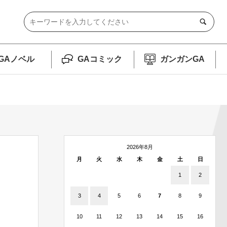
GAノベル
GAコミック
ガンガンGA
2026年8月
月
火
水
木
金
土
日
1
2
3
4
5
6
7
8
9
10
11
12
13
14
15
16