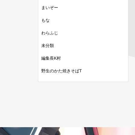
まいぞー
もな
わらふじ
未分類
編集長K村
野生のかた焼きそばT