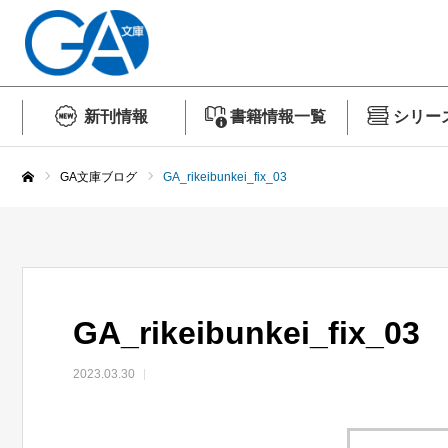
新刊情報
書籍情報一覧
シリー
GA文庫ブログ
GA_rikeibunkei_fix_03
ホーム
GA_rikeibunkei_fix_03
2023.03.30