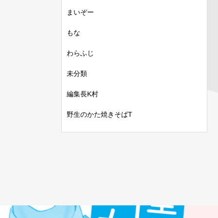
まいぞー
もな
わらふじ
未分類
編集長K村
野生のかた焼きそばT