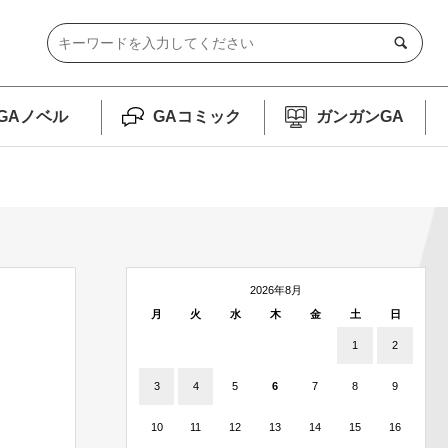
GAノベル
GAコミック
ガンガンGA
2026年8月
月
火
水
木
金
土
日
1
2
3
4
5
6
7
8
9
10
11
12
13
14
15
16