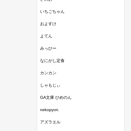
いちごちゃん
およすけ
よてん
みっひー
なにがし定食
カンカン
しゃもじぃ
GA文庫 ひめのん
nekopyon.
アズラエル