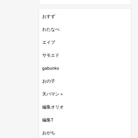
おすず
わたなべ
エイブ
サモエド
gabunko
おの子
天パマン＋
編集オリオ
編集T
おがち