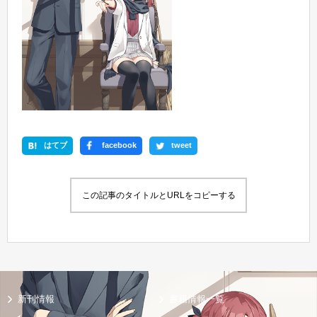
はてブ
facebook
tweet
この記事のタイトルとURLをコピーする
新刊情報
書籍情報一覧