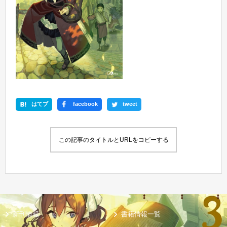
はてブ
facebook
tweet
この記事のタイトルとURLをコピーする
新刊情報
書籍情報一覧