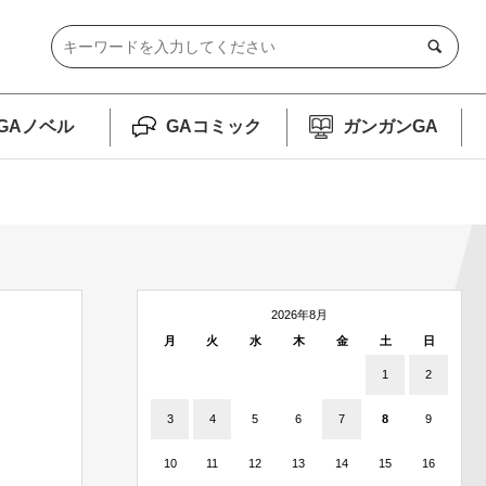
GAノベル
GAコミック
ガンガンGA
2026年8月
月
火
水
木
金
土
日
1
2
3
4
5
6
7
8
9
10
11
12
13
14
15
16