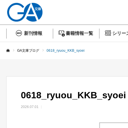
新刊情報
書籍情報一覧
シリー
GA文庫ブログ
0618_ryuou_KKB_syoei
ホーム
0618_ryuou_KKB_syoei
2026.07.01