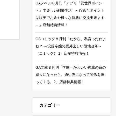
GAノベル８月刊「アプリ『異世界ポイン
ト』で楽しい副業生活 ～貯めたポイント
は現実でお金や様々な特典に交換出来ます
～」店舗特典情報！
GAコミック８月刊「だから、私言ったわよ
ね？ ～没落令嬢の案外楽しい領地改革～
（コミック） 1」店舗特典情報！
GA文庫８月刊「学園一かわいい後輩の命の
恩人になったら、通い妻になって関係を迫
ってくる。2」店舗特典情報！
カテゴリー