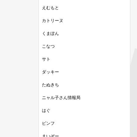
えむもと
カトリーヌ
くまぽん
こなつ
サト
ダッキー
たぬきち
ニャル子さん情報局
はぐ
ピンフ
まいぞー