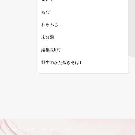
もな
わらふじ
未分類
編集長K村
野生のかた焼きそばT
GAコミック
ガンガンGA