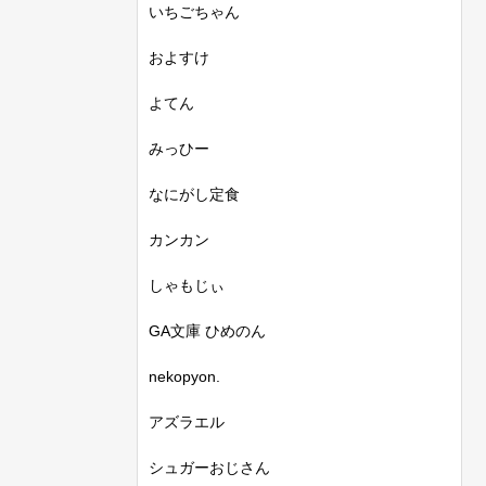
いちごちゃん
およすけ
よてん
みっひー
なにがし定食
カンカン
しゃもじぃ
GA文庫 ひめのん
nekopyon.
アズラエル
シュガーおじさん