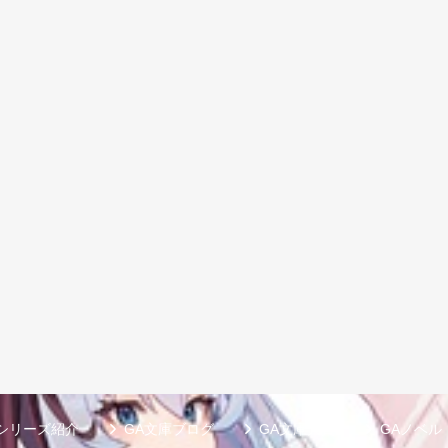
シリーズ紹介
GA文庫ブログ
GA文庫大賞
GAノベル