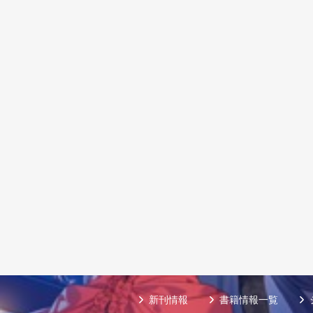
新刊情報
書籍情報一覧