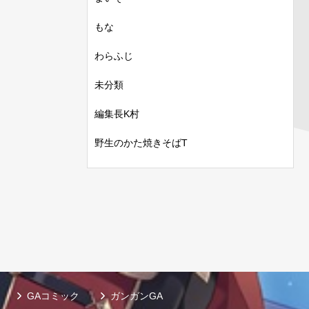
もな
わらふじ
未分類
編集長K村
野生のかた焼きそばT
GAコミック
ガンガンGA