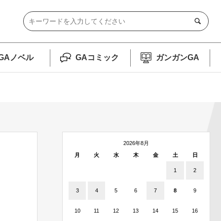
GAノベル
GAコミック
ガンガンGA
2026年8月
月
火
水
木
金
土
日
1
2
3
4
5
6
7
8
9
10
11
12
13
14
15
16