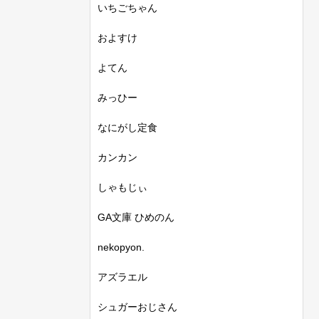
いちごちゃん
およすけ
よてん
みっひー
なにがし定食
カンカン
しゃもじぃ
GA文庫 ひめのん
nekopyon.
アズラエル
シュガーおじさん