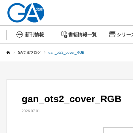
新刊情報
書籍情報一覧
シリー
GA文庫ブログ
gan_ots2_cover_RGB
ホーム
gan_ots2_cover_RGB
2026.07.01