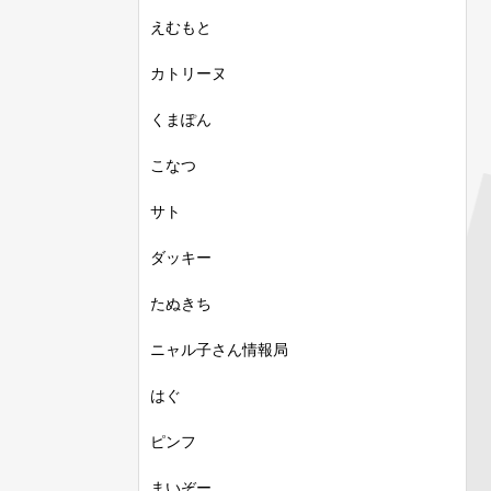
えむもと
カトリーヌ
くまぽん
こなつ
サト
ダッキー
たぬきち
ニャル子さん情報局
はぐ
ピンフ
まいぞー