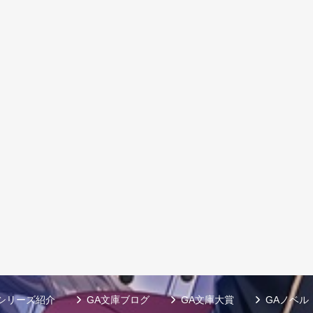
シリーズ紹介
GA文庫ブログ
GA文庫大賞
GAノベル