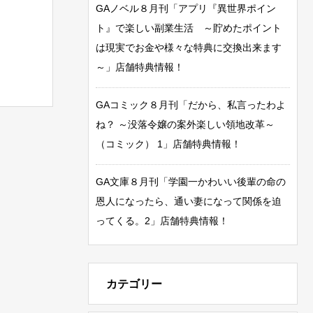
GAノベル８月刊「アプリ『異世界ポイン
ト』で楽しい副業生活 ～貯めたポイント
は現実でお金や様々な特典に交換出来ます
～」店舗特典情報！
GAコミック８月刊「だから、私言ったわよ
ね？ ～没落令嬢の案外楽しい領地改革～
（コミック） 1」店舗特典情報！
GA文庫８月刊「学園一かわいい後輩の命の
恩人になったら、通い妻になって関係を迫
ってくる。2」店舗特典情報！
カテゴリー