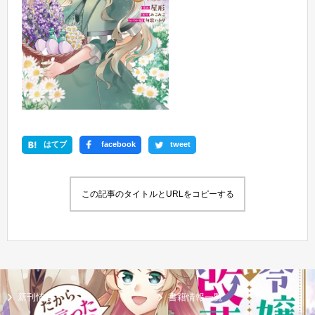
はてブ
facebook
tweet
この記事のタイトルとURLをコピーする
新刊情報
書籍情報一覧