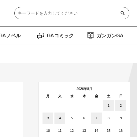
GAノベル
GAコミック
ガンガンGA
2026年8月
月
火
水
木
金
土
日
1
2
3
4
5
6
7
8
9
10
11
12
13
14
15
16