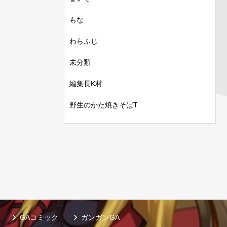
もな
わらふじ
未分類
編集長K村
野生のかた焼きそばT
GAコミック
ガンガンGA