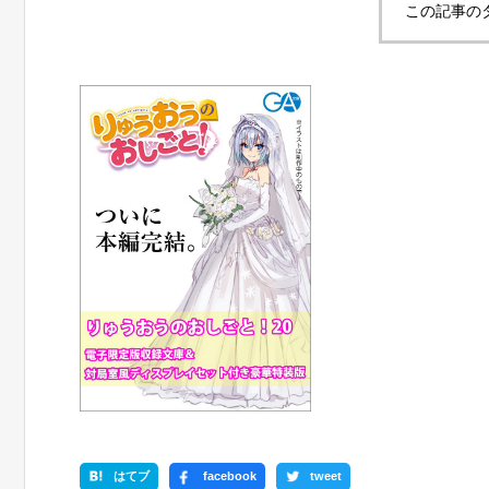
この記事の
はてブ
facebook
tweet