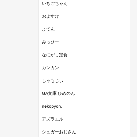
いちごちゃん
およすけ
よてん
みっひー
なにがし定食
カンカン
しゃもじぃ
GA文庫 ひめのん
nekopyon.
アズラエル
シュガーおじさん