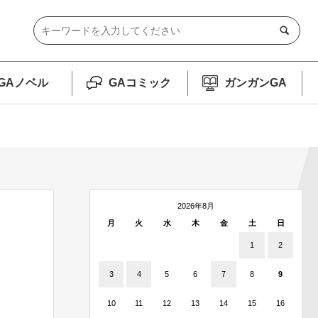
GAノベル
GAコミック
ガンガンGA
2026年8月
月
火
水
木
金
土
日
1
2
3
4
5
6
7
8
9
10
11
12
13
14
15
16