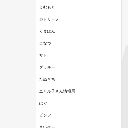
えむもと
カトリーヌ
くまぽん
こなつ
サト
ダッキー
たぬきち
ニャル子さん情報局
はぐ
ピンフ
まいぞー