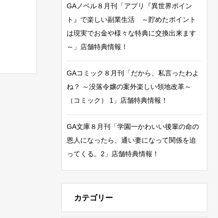
GAノベル８月刊「アプリ『異世界ポイン
ト』で楽しい副業生活 ～貯めたポイント
は現実でお金や様々な特典に交換出来ます
～」店舗特典情報！
GAコミック８月刊「だから、私言ったわよ
ね？ ～没落令嬢の案外楽しい領地改革～
（コミック） 1」店舗特典情報！
GA文庫８月刊「学園一かわいい後輩の命の
恩人になったら、通い妻になって関係を迫
ってくる。2」店舗特典情報！
カテゴリー