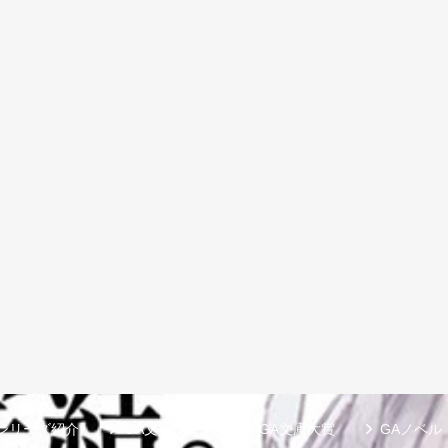
シリーズ紹介
GA文庫ブログ
GA文庫大賞
GAノベル