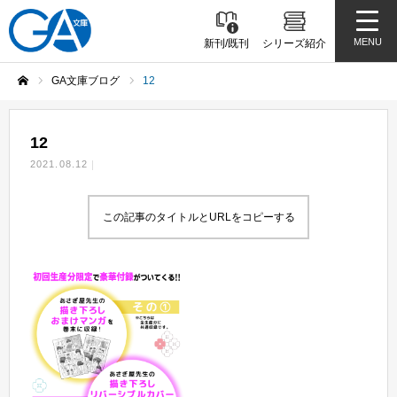
MENU
新刊/既刊
シリーズ紹介
GA文庫ブログ
12
ホーム
12
2021.08.12
この記事のタイトルとURLをコピーする