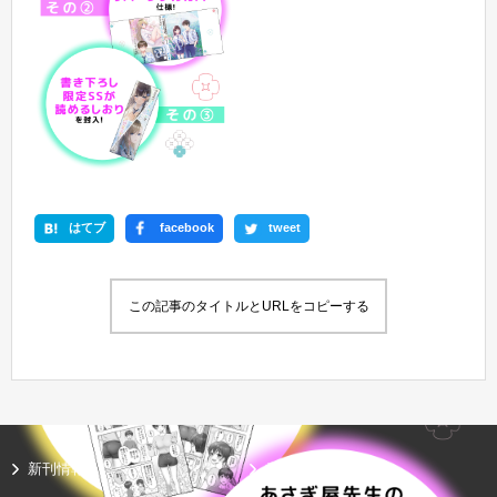
はてブ
facebook
tweet
この記事のタイトルとURLをコピーする
新刊情報
書籍情報一覧