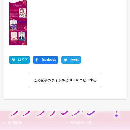
はてブ
facebook
tweet
この記事のタイトルとURLをコピーする
新刊情報
書籍情報一覧