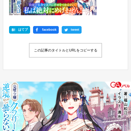
はてブ
facebook
tweet
この記事のタイトルとURLをコピーする
新刊情報
書籍情報一覧
シリーズ紹介
GA文庫ブログ
GA文庫大賞
GAノベル
GAコミック
ガンガンGA