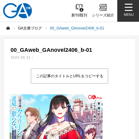
MENU
新刊/既刊
シリーズ紹介
GA文庫ブログ
00_GAweb_GAnovel2406_b-01
ホーム
00_GAweb_GAnovel2406_b-01
2024.05.31
この記事のタイトルとURLをコピーする