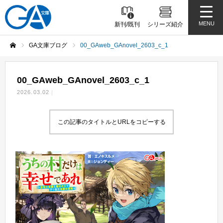
MENU
新刊/既刊
シリーズ紹介
GA文庫ブログ
00_GAweb_GAnovel_2603_c_1
ホーム
00_GAweb_GAnovel_2603_c_1
2026.03.02
この記事のタイトルとURLをコピーする