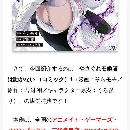
さて、今回紹介するのは「
やさぐれ召喚者
は動かない （コミック）1
（漫画：そらモチ／
原作：吉岡 剛／キャラクター原案：くろぎ
り）」の店舗特典です！
本作は、全国の
アニメイト・ゲーマーズ・