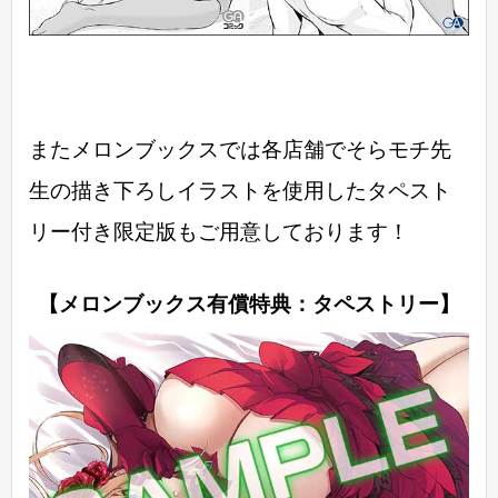
またメロンブックスでは各店舗でそらモチ先
生の描き下ろしイラストを使用したタペスト
リー付き限定版もご用意しております！
【メロンブックス有償特典：タペストリー】