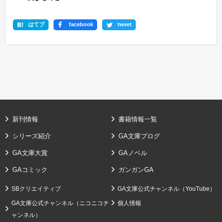
はてブ
facebook
tweet
新刊情報
書籍情報一覧
シリーズ紹介
GA文庫ブログ
GA文庫大賞
GAノベル
GAコミック
ガンガンGA
SBクリエイティブ
GA文庫公式チャンネル（YouTube）
GA文庫公式チャンネル（ニコニコチ
個人情報
ャンネル）