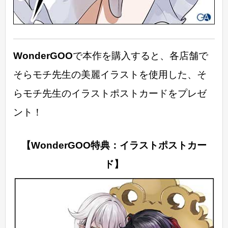
WonderGOO
で本作を購入すると、各店舗で
そらモチ先生の美麗イラストを使用した、そ
らモチ先生のイラストポストカードをプレゼ
ント！
【WonderGOO特典：イラストポストカー
ド】