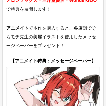
メロンブックス・三洋堂書店・WonderGOO
で特典を展開します！
アニメイト
で本作を購入すると、各店舗でそ
らモチ先生の美麗イラストを使用したメッセ
ージペーパーをプレゼント！
【アニメイト特典：メッセージペーパー】