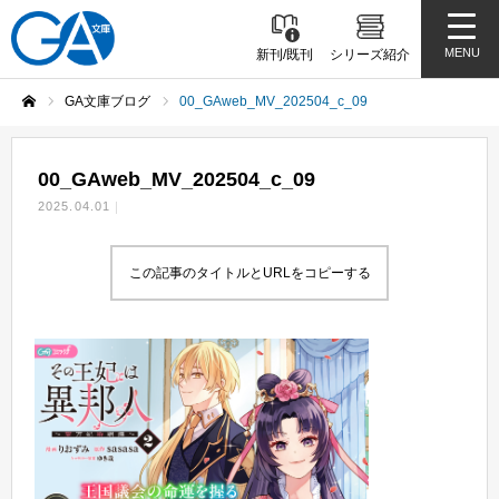
MENU
新刊/既刊
シリーズ紹介
GA文庫ブログ
00_GAweb_MV_202504_c_09
ホーム
00_GAweb_MV_202504_c_09
2025.04.01
この記事のタイトルとURLをコピーする