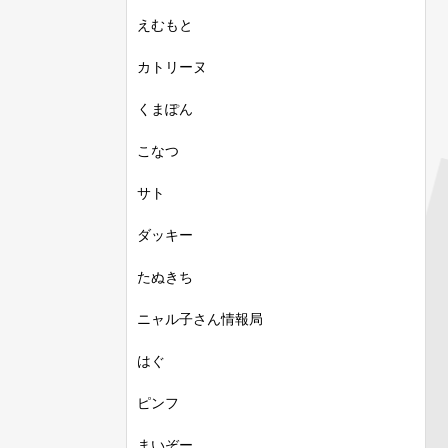
えむもと
カトリーヌ
くまぽん
こなつ
サト
ダッキー
たぬきち
ニャル子さん情報局
はぐ
ピンフ
まいぞー