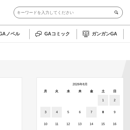
GAノベル
GAコミック
ガンガンGA
2026年8月
月
火
水
木
金
土
日
1
2
3
4
5
6
7
8
9
10
11
12
13
14
15
16