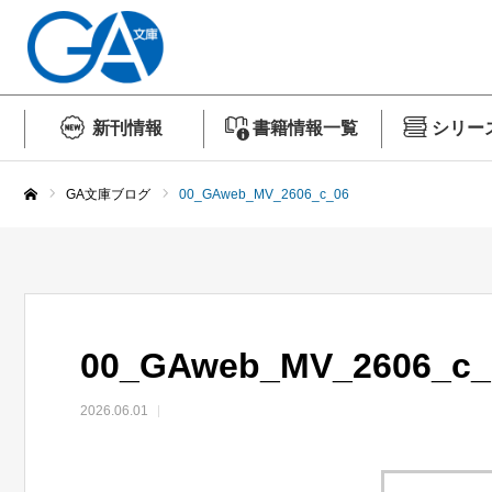
新刊情報
書籍情報一覧
シリー
GA文庫ブログ
00_GAweb_MV_2606_c_06
ホーム
00_GAweb_MV_2606_c_
2026.06.01