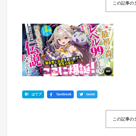
この記事の
はてブ
facebook
tweet
この記事の