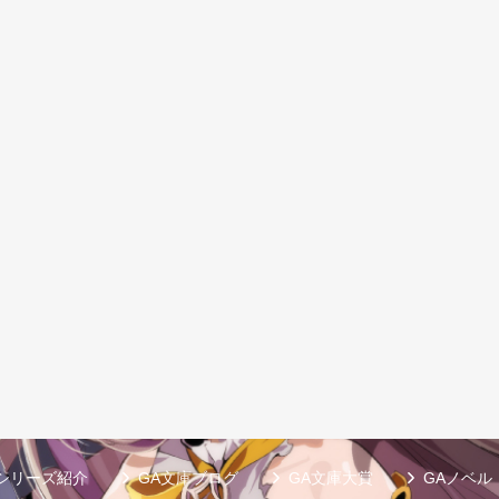
シリーズ紹介
GA文庫ブログ
GA文庫大賞
GAノベル