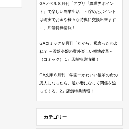
GAノベル８月刊「アプリ『異世界ポイン
ト』で楽しい副業生活 ～貯めたポイント
は現実でお金や様々な特典に交換出来ます
～」店舗特典情報！
GAコミック８月刊「だから、私言ったわよ
ね？ ～没落令嬢の案外楽しい領地改革～
（コミック） 1」店舗特典情報！
GA文庫８月刊「学園一かわいい後輩の命の
恩人になったら、通い妻になって関係を迫
ってくる。2」店舗特典情報！
カテゴリー