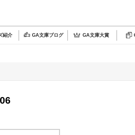
ズ紹介
GA文庫ブログ
GA文庫大賞
06