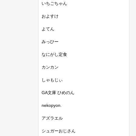
いちごちゃん
およすけ
よてん
みっひー
なにがし定食
カンカン
しゃもじぃ
GA文庫 ひめのん
nekopyon.
アズラエル
シュガーおじさん